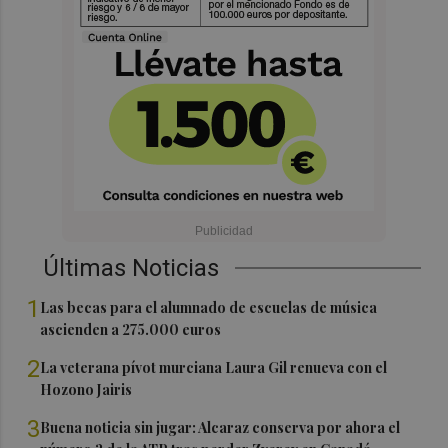
Últimas Noticias
1
Las becas para el alumnado de escuelas de música
ascienden a 275.000 euros
2
La veterana pívot murciana Laura Gil renueva con el
Hozono Jairis
3
Buena noticia sin jugar: Alcaraz conserva por ahora el