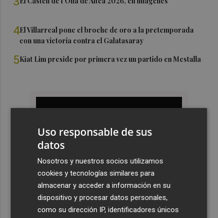
3
El Castell de l'Olla de Altea 2026, en imágenes
4
El Villarreal pone el broche de oro a la pretemporada
con una victoria contra el Galatasaray
5
Kiat Lim preside por primera vez un partido en Mestalla
Uso responsable de sus
datos
Nosotros y nuestros socios utilizamos
cookies y tecnologías similares para
almacenar y acceder a información en su
dispositivo y procesar datos personales,
como su dirección IP, identificadores únicos