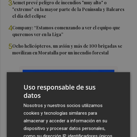
3
Aemet prevé peligro de incendios "muy alto" o
"extremo" en la mayor parte de la Península y Baleares
el día del eclipse
4
Company: “Estamos comenzando a ver el equipo que
queremos ver en la Liga”
5
Ocho helicópteros, un avión y más de 100 brigadas se
movilizan en Moratalla por un incendio forestal
Uso responsable de sus
datos
Nosotros y nuestros socios utilizamos
cookies y tecnologías similares para
almacenar y acceder a información en su
dispositivo y procesar datos personales,
como su dirección IP, identificadores únicos