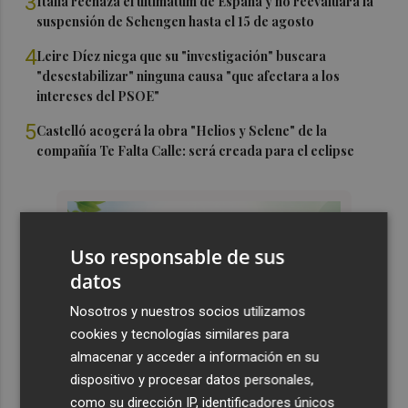
3
Italia rechaza el ultimátum de España y no reevaluará la
suspensión de Schengen hasta el 15 de agosto
4
Leire Díez niega que su "investigación" buscara
"desestabilizar" ninguna causa "que afectara a los
intereses del PSOE"
5
Castelló acogerá la obra "Helios y Selene" de la
compañía Te Falta Calle: será creada para el eclipse
Uso responsable de sus
datos
Nosotros y nuestros socios utilizamos
cookies y tecnologías similares para
almacenar y acceder a información en su
dispositivo y procesar datos personales,
como su dirección IP, identificadores únicos