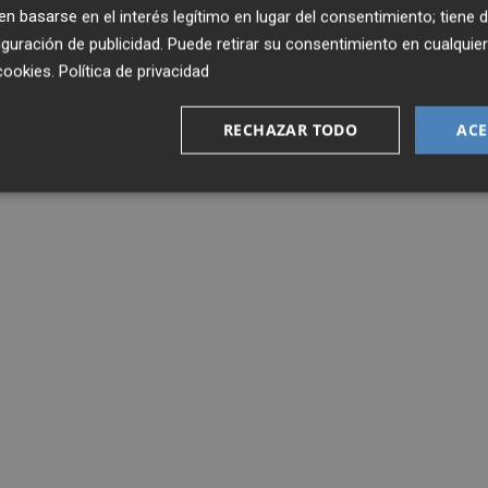
 basarse en el interés legítimo en lugar del consentimiento; tiene 
guración de publicidad
. Puede retirar su consentimiento en cualqu
cookies
.
Política de privacidad
RECHAZAR TODO
ACE