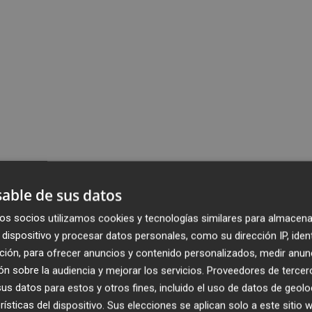
able de sus datos
os socios utilizamos cookies y tecnologías similares para almacena
dispositivo y procesar datos personales, como su dirección IP, iden
ción, para ofrecer anuncios y contenido personalizados, medir anun
n sobre la audiencia y mejorar los servicios.
Proveedores de tercer
s datos para estos y otros fines, incluido el uso de datos de geolo
rísticas del dispositivo. Sus elecciones se aplican solo a este sitio