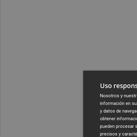
Uso respons
Nosotros y nuestr
información en su 
y datos de navega
obtener informació
pueden procesar su
precisos y caracte