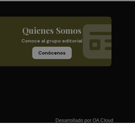
Quienes Somos
Conoce al grupo editorial
Conócenos
Desarrollado por
OA Cloud