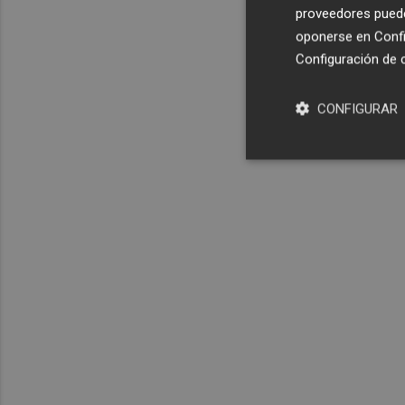
proveedores pueden
oponerse en
Confi
Configuración de 
CONFIGURAR