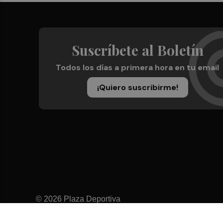
Suscríbete al Boletín
Todos los días a primera hora en tu email
¡Quiero suscribirme!
© 2026 Plaza Deportiva