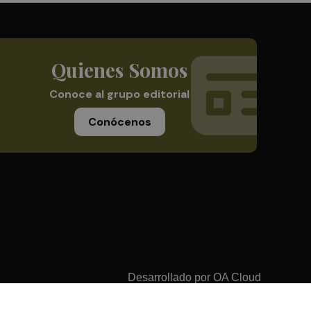
Quienes Somos
Conoce al grupo editorial
Conócenos
Desarrollado por
OA Cloud