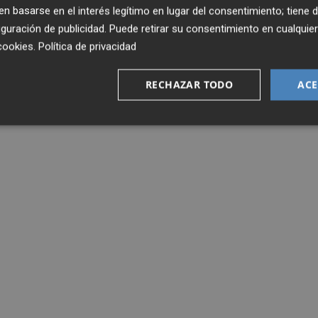
 basarse en el interés legítimo en lugar del consentimiento; tiene 
guración de publicidad
. Puede retirar su consentimiento en cualqu
cookies
.
Política de privacidad
RECHAZAR TODO
ACE