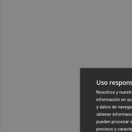
Uso respons
Nosotros y nuestr
información en su 
y datos de navega
obtener informació
pueden procesar su
precisos y caracte