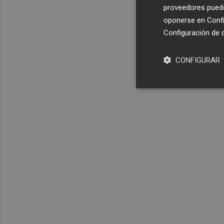
proveedores pueden
oponerse en
Confi
Configuración de 
CONFIGURAR