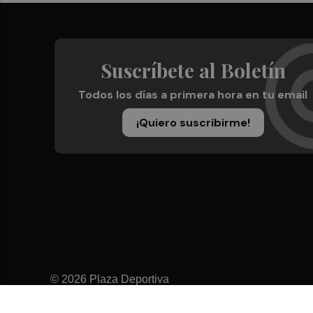
Suscríbete al Boletín
Todos los días a primera hora en tu email
¡Quiero suscribirme!
© 2026 Plaza Deportiva