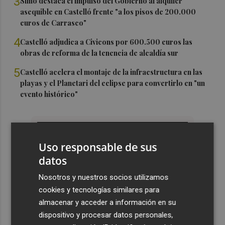
3
Simó destaca el impulso del Gobierno al alquiler
asequible en Castelló frente "a los pisos de 200.000
euros de Carrasco"
4
Castelló adjudica a Civicons por 600.500 euros las
obras de reforma de la tenencia de alcaldía sur
5
Castelló acelera el montaje de la infraestructura en las
playas y el Planetari del eclipse para convertirlo en "un
evento histórico"
Uso responsable de sus
datos
Nosotros y nuestros socios utilizamos
cookies y tecnologías similares para
almacenar y acceder a información en su
dispositivo y procesar datos personales,