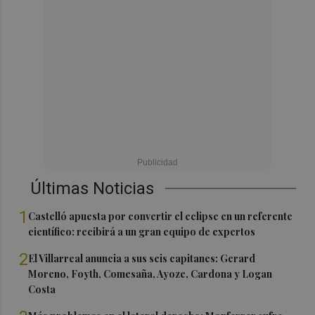
Últimas Noticias
1
Castelló apuesta por convertir el eclipse en un referente
científico: recibirá a un gran equipo de expertos
2
El Villarreal anuncia a sus seis capitanes: Gerard
Moreno, Foyth, Comesaña, Ayoze, Cardona y Logan
Costa