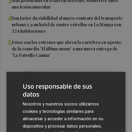
3
Más problemas en el lateral derecho: Monferrer sufre
una lesión muscular
4
San Javier da viabilidad al nuevo contrato del transporte
urbano y a un hotel de cuatro estrellas en La Manga con
324 habitaciones
5
Estos son los estrenos que abren la cartelera en agosto:
de la comedia 'El último mono' a una nueva entrega de
'La Patrulla Canina'
Uso responsable de sus
datos
Nosotros y nuestros socios utilizamos
cookies y tecnologías similares para
almacenar y acceder a información en su
dispositivo y procesar datos personales,