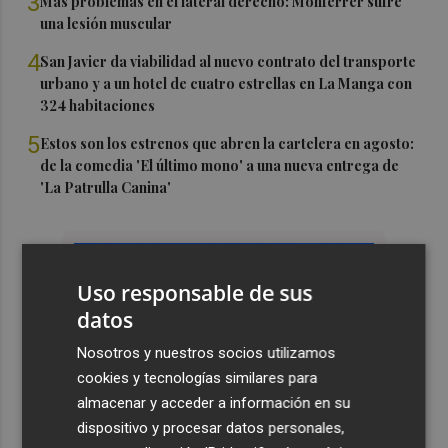
3
Más problemas en el lateral derecho: Monferrer sufre
una lesión muscular
4
San Javier da viabilidad al nuevo contrato del transporte
urbano y a un hotel de cuatro estrellas en La Manga con
324 habitaciones
5
Estos son los estrenos que abren la cartelera en agosto:
de la comedia 'El último mono' a una nueva entrega de
'La Patrulla Canina'
Uso responsable de sus
datos
Nosotros y nuestros socios utilizamos
cookies y tecnologías similares para
almacenar y acceder a información en su
dispositivo y procesar datos personales,