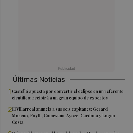
Últimas Noticias
1
Castelló apuesta por convertir el eclipse en un referente
científico: recibirá a un gran equipo de expertos
2
El Villarreal anuncia a sus seis capitanes: Gerard
Moreno, Foyth, Comesaña, Ayoze, Cardona y Logan
Costa