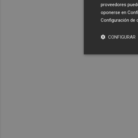
proveedores pueden
oponerse en
Confi
Configuración de 
CONFIGURAR