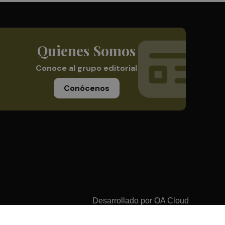
Quienes Somos
Conoce al grupo editorial
Conócenos
Desarrollado por
OA Cloud