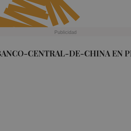
 BANCO-CENTRAL-DE-CHINA EN P