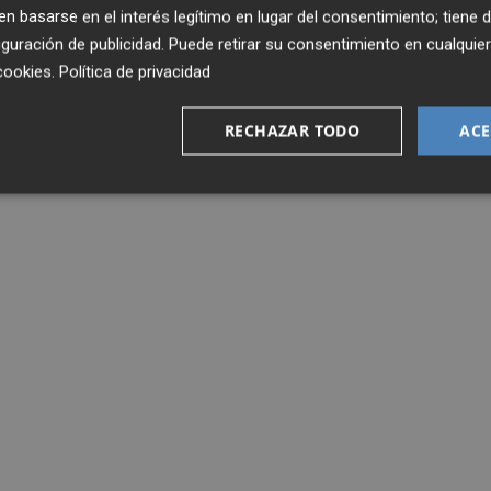
 basarse en el interés legítimo en lugar del consentimiento; tiene 
guración de publicidad
. Puede retirar su consentimiento en cualqu
cookies
.
Política de privacidad
RECHAZAR TODO
ACE