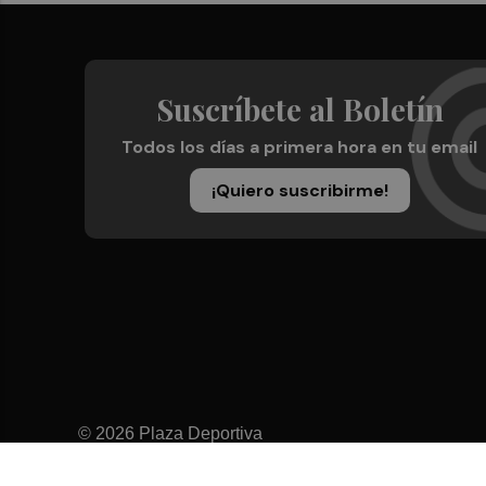
Suscríbete al Boletín
Todos los días a primera hora en tu email
¡Quiero suscribirme!
© 2026 Plaza Deportiva