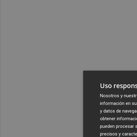
Uso respons
Nosotros y nuestr
información en su 
y datos de navega
obtener informació
pueden procesar su
precisos y caracte