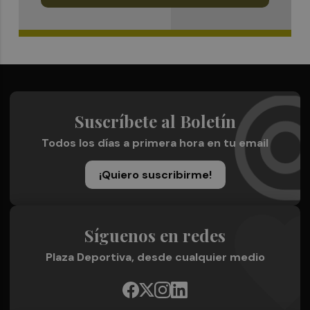
Suscríbete al Boletín
Todos los días a primera hora en tu email
¡Quiero suscribirme!
Síguenos en redes
Plaza Deportiva, desde cualquier medio