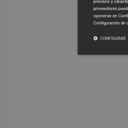
precisos y caracte
proveedores pueden
oponerse en
Confi
Configuración de 
CONFIGURAR