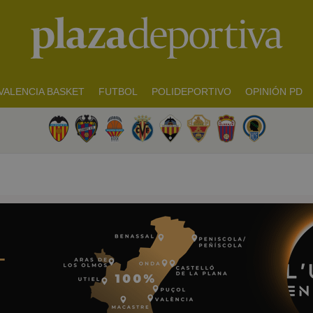
VALENCIA BASKET
FUTBOL
POLIDEPORTIVO
OPINIÓN PD