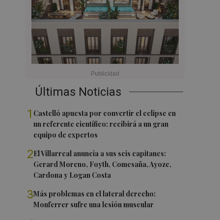
Últimas Noticias
1
Castelló apuesta por convertir el eclipse en
un referente científico: recibirá a un gran
equipo de expertos
2
El Villarreal anuncia a sus seis capitanes:
Gerard Moreno, Foyth, Comesaña, Ayoze,
Cardona y Logan Costa
3
Más problemas en el lateral derecho:
Monferrer sufre una lesión muscular