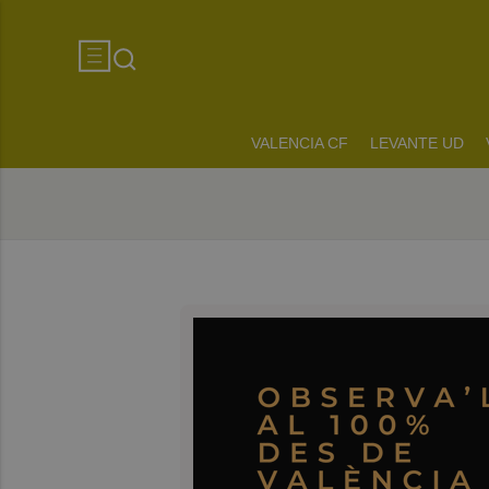
VALENCIA CF
LEVANTE UD