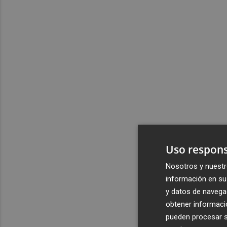
Uso respons
Nosotros y nuestr
información en su 
y datos de navega
obtener informació
pueden procesar su