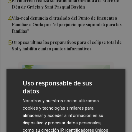
3
El Villarreal realiza su tradicional ofrenda a la Mare de
Déu de Gràcia y Sant Pasqual Baylón
4
Vila-real denuncia el traslado del Punto de Encuentro
Familiar a Onda por "el perjuicio que supondrá para las
familias"
5
Oropesa ultima los preparativos para el eclipse total de
Sol y habilita cuatro puntos informativos
Uso responsable de sus
datos
Nosotros y nuestros socios utilizamos
cookies y tecnologías similares para
almacenar y acceder a información en su
dispositivo y procesar datos personales,
como su dirección IP, identificadores únicos