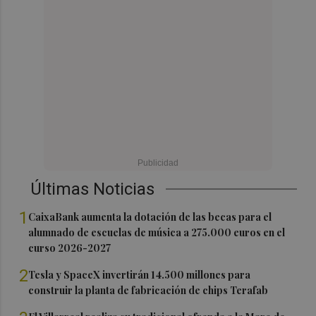
Últimas Noticias
1
CaixaBank aumenta la dotación de las becas para el
alumnado de escuelas de música a 275.000 euros en el
curso 2026-2027
2
Tesla y SpaceX invertirán 14.500 millones para
construir la planta de fabricación de chips Terafab