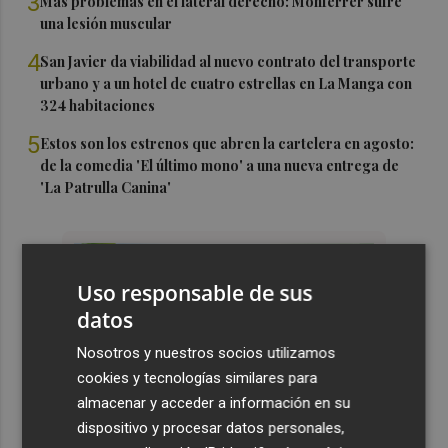
3
Más problemas en el lateral derecho: Monferrer sufre
una lesión muscular
4
San Javier da viabilidad al nuevo contrato del transporte
urbano y a un hotel de cuatro estrellas en La Manga con
324 habitaciones
5
Estos son los estrenos que abren la cartelera en agosto:
de la comedia 'El último mono' a una nueva entrega de
'La Patrulla Canina'
Uso responsable de sus
datos
Nosotros y nuestros socios utilizamos
cookies y tecnologías similares para
almacenar y acceder a información en su
dispositivo y procesar datos personales,