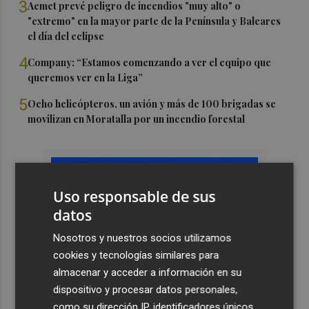
3
Aemet prevé peligro de incendios "muy alto" o
"extremo" en la mayor parte de la Península y Baleares
el día del eclipse
4
Company: “Estamos comenzando a ver el equipo que
queremos ver en la Liga”
5
Ocho helicópteros, un avión y más de 100 brigadas se
movilizan en Moratalla por un incendio forestal
Uso responsable de sus
datos
Nosotros y nuestros socios utilizamos
cookies y tecnologías similares para
almacenar y acceder a información en su
dispositivo y procesar datos personales,
como su dirección IP, identificadores únicos