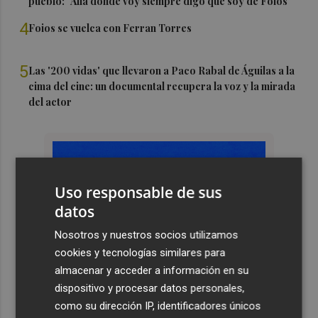
pueblo: "Allá donde voy siempre digo que soy de Foios"
4
Foios se vuelca con Ferran Torres
5
Las '200 vidas' que llevaron a Paco Rabal de Águilas a la
cima del cine: un documental recupera la voz y la mirada
del actor
Uso responsable de sus
datos
Nosotros y nuestros socios utilizamos
cookies y tecnologías similares para
almacenar y acceder a información en su
dispositivo y procesar datos personales,
como su dirección IP, identificadores únicos