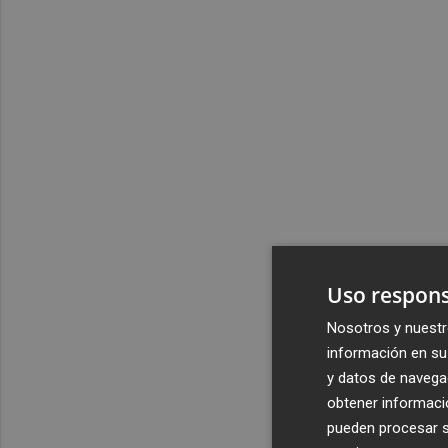
Uso respons
Nosotros y nuestr
información en su 
y datos de navega
obtener informació
pueden procesar su