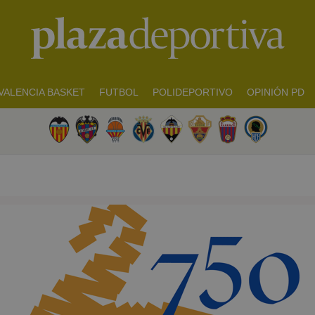
VALENCIA BASKET
FUTBOL
POLIDEPORTIVO
OPINIÓN PD