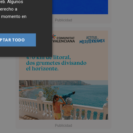
 web. Algunos
derecho a
ier momento en
PTAR TODO