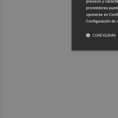
precisos y caracte
proveedores pueden
oponerse en
Confi
Configuración de 
CONFIGURAR