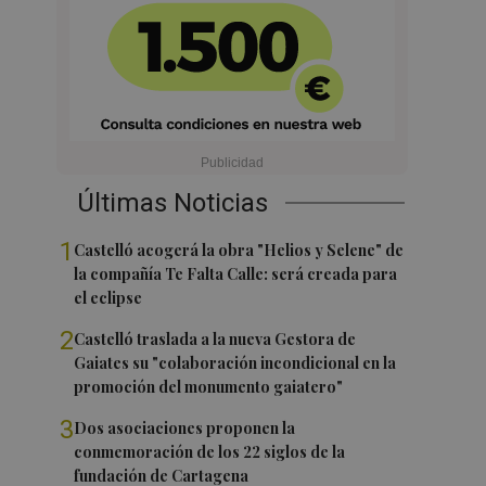
Últimas Noticias
1
Castelló acogerá la obra "Helios y Selene" de
la compañía Te Falta Calle: será creada para
el eclipse
2
Castelló traslada a la nueva Gestora de
Gaiates su "colaboración incondicional en la
promoción del monumento gaiatero"
3
Dos asociaciones proponen la
conmemoración de los 22 siglos de la
fundación de Cartagena