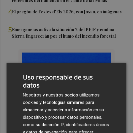
referentes del flamenco en el Cante de las Minas
4
El pregón de Festes d'Elx 2026, con Josan, en imágenes
5
Emergencias activa la situación 2 del PEIF y confina
Sierra Engarcerán por el humo del incendio forestal
Uso responsable de sus
datos
Nosotros y nuestros socios utilizamos
cookies y tecnologías similares para
almacenar y acceder a información en su
dispositivo y procesar datos personales,
como su dirección IP, identificadores únicos
y datos de navegación, para ofrecer