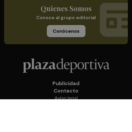
Quienes Somos
Conoce al grupo editorial
Conócenos
Publicidad
Contacto
Aviso legal
Política de privacidad
Cookies
© 2026 Plaza Deportiva