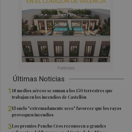
Últimas Noticias
1
18 medios aéreos se suman a los 150 terrestres que
trabajan en los incendios de Castellón
2
El suelo "extremadamente seco" favorece que los rayos
provoquen incendios
3
Los premios Pencho Cros reconocen a grandes