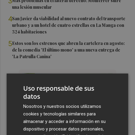
3
Más problemas en el lateral derecho: Monferrer sufre
una lesión muscular
4
San Javier da viabilidad al nuevo contrato del transporte
urbano y a un hotel de cuatro estrellas en La Manga con
324 habitaciones
5
Estos son los estrenos que abren la cartelera en agosto:
de la comedia 'El último mono' a una nueva entrega de
'La Patrulla Canina'
Uso responsable de sus
datos
Nosotros y nuestros socios utilizamos
cookies y tecnologías similares para
almacenar y acceder a información en su
dispositivo y procesar datos personales,