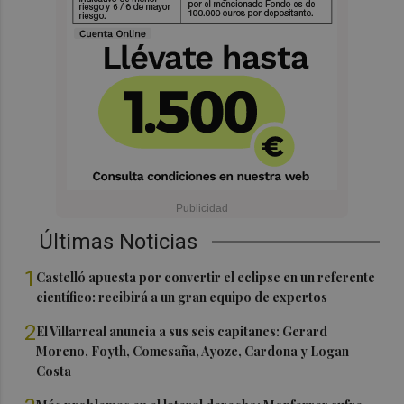
Últimas Noticias
1
Castelló apuesta por convertir el eclipse en un referente
científico: recibirá a un gran equipo de expertos
2
El Villarreal anuncia a sus seis capitanes: Gerard
Moreno, Foyth, Comesaña, Ayoze, Cardona y Logan
Costa