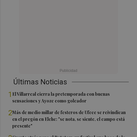
Últimas Noticias
1
El Villarreal cierra la pretemporada con buenas
sensaciones y Ayoze como goleador
2
Más de medio millar de festeros de Ufece se reivindican
en el pregón en Elche: "se nota, se siente, el campo está
presente"