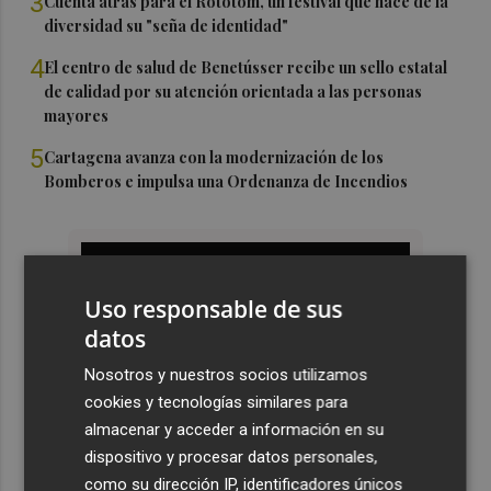
3
Cuenta atrás para el Rototom, un festival que hace de la
diversidad su "seña de identidad"
4
El centro de salud de Benetússer recibe un sello estatal
de calidad por su atención orientada a las personas
mayores
5
Cartagena avanza con la modernización de los
Bomberos e impulsa una Ordenanza de Incendios
Uso responsable de sus
datos
Nosotros y nuestros socios utilizamos
cookies y tecnologías similares para
almacenar y acceder a información en su
dispositivo y procesar datos personales,
como su dirección IP, identificadores únicos