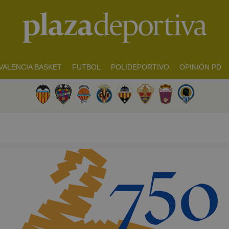
VALENCIA BASKET
FUTBOL
POLIDEPORTIVO
OPINIÓN PD