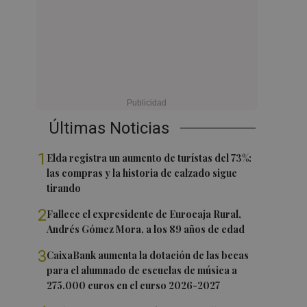
Últimas Noticias
1
Elda registra un aumento de turístas del 73%:
las compras y la historia de calzado sigue
tirando
2
Fallece el expresidente de Eurocaja Rural,
Andrés Gómez Mora, a los 89 años de edad
3
CaixaBank aumenta la dotación de las becas
para el alumnado de escuelas de música a
275.000 euros en el curso 2026-2027