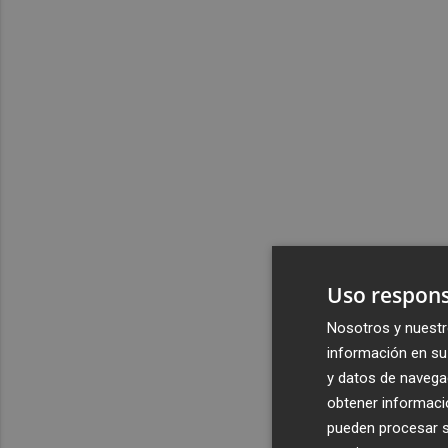
Uso respons
Nosotros y nuestr
información en su 
y datos de navega
obtener informació
pueden procesar su