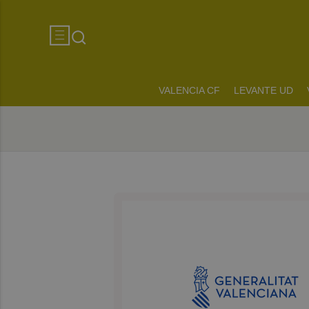
VALENCIA CF
LEVANTE UD