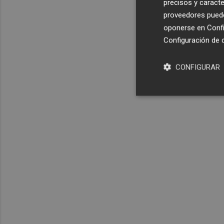
precisos y caracte
proveedores pueden
oponerse en
Confi
Configuración de 
CONFIGURAR