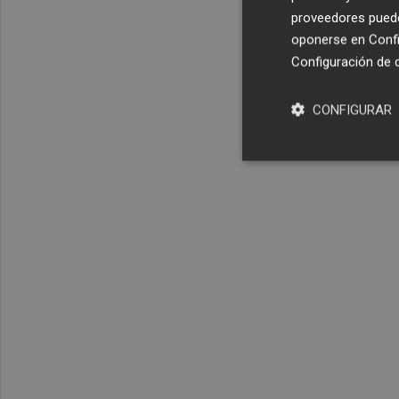
proveedores pueden
oponerse en
Confi
Configuración de 
CONFIGURAR