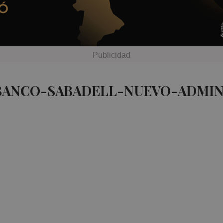
 BANCO-SABADELL-NUEVO-ADMI