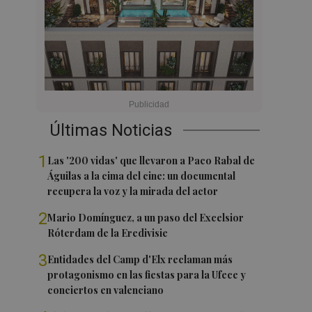
Últimas Noticias
1
Las '200 vidas' que llevaron a Paco Rabal de
Águilas a la cima del cine: un documental
recupera la voz y la mirada del actor
2
Mario Domínguez, a un paso del Excelsior
Róterdam de la Eredivisie
3
Entidades del Camp d'Elx reclaman más
protagonismo en las fiestas para la Ufece y
conciertos en valenciano