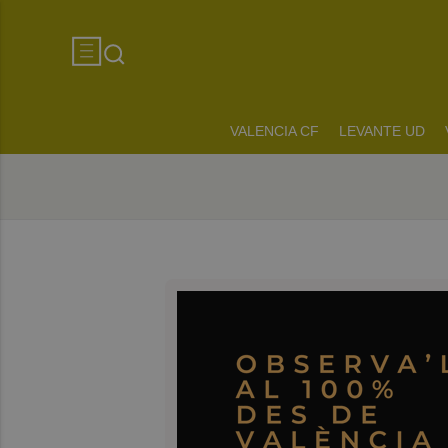
VALENCIA CF
LEVANTE UD