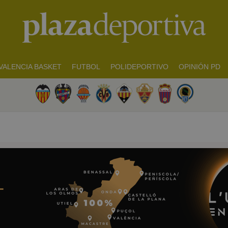
VALENCIA BASKET
FUTBOL
POLIDEPORTIVO
OPINIÓN PD