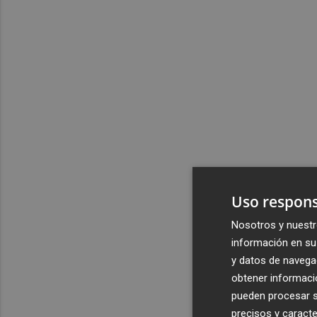
Uso respons
Nosotros y nuestr
información en su 
y datos de navega
obtener informació
pueden procesar su
precisos y caracte