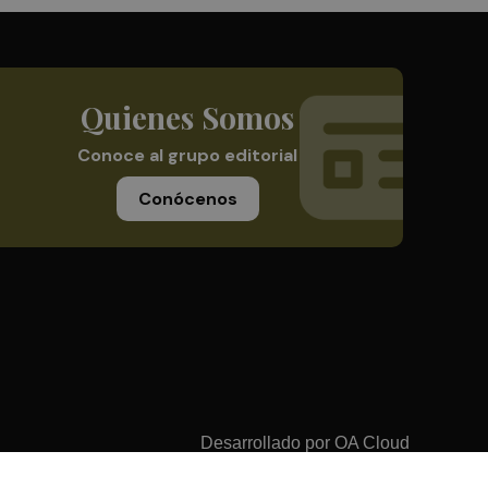
Quienes Somos
Conoce al grupo editorial
Conócenos
Desarrollado por
OA Cloud