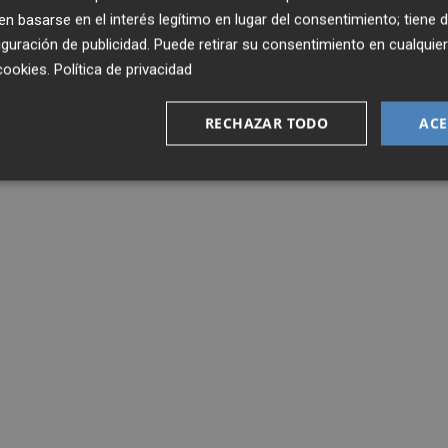
 basarse en el interés legítimo en lugar del consentimiento; tiene 
guración de publicidad
. Puede retirar su consentimiento en cualqu
cookies
.
Política de privacidad
RECHAZAR TODO
ACE