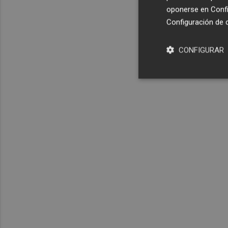
oponerse en
Confi
Configuración de 
CONFIGURAR