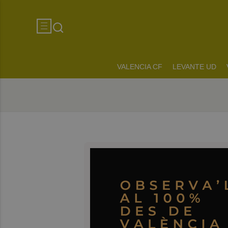
VALENCIA CF
LEVANTE UD