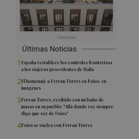
Últimas Noticias
1
España restablece los controles fronterizos
a los viajeros procedentes de Italia
2
El homenaje a Ferran Torres en Foios, en
imágenes
3
Ferran Torres, recibido con un baño de
masas en su pueblo: "Allá donde voy siempre
digo que soy de Foios"
4
Foios se vuelca con Ferran Torres