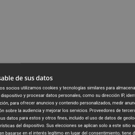
able de sus datos
os socios utilizamos cookies y tecnologías similares para almacena
dispositivo y procesar datos personales, como su dirección IP, iden
ción, para ofrecer anuncios y contenido personalizados, medir anun
n sobre la audiencia y mejorar los servicios.
Proveedores de tercer
s datos para estos y otros fines, incluido el uso de datos de geolo
rísticas del dispositivo. Sus elecciones se aplican solo a este sitio
 basarse en el interés legítimo en lugar del consentimiento; tiene 