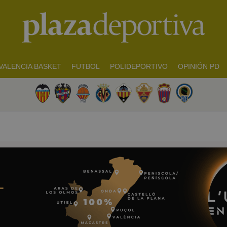
VALENCIA BASKET
FUTBOL
POLIDEPORTIVO
OPINIÓN PD