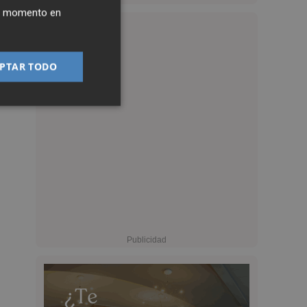
ier momento en
PTAR TODO