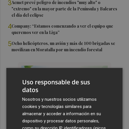
3
Aemet prevé peligro de incendios "muy alto" o
"extremo" en la mayor parte de la Península y Baleares
el día del eclipse
4
Company: “Estamos comenzando a ver el equipo que
queremos ver en la Liga”
5
Ocho helicópteros, un avión y más de 100 brigadas se
movilizan en Moratalla por un incendio forestal
Uso responsable de sus
datos
Nosotros y nuestros socios utilizamos
cookies y tecnologías similares para
almacenar y acceder a información en su
dispositivo y procesar datos personales,
como su dirección IP, identificadores únicos