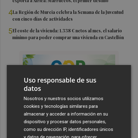
exporta a África: Marruecos, el primer destino
4
La Región de Murcia celebra la Semana de la Juventud
con cinco días de actividades
5
El coste de la vivienda: 1.338 € netos al mes, el salario
mínimo para poder comprar una vivienda en Castellón
Uso responsable de sus
datos
Nosotros y nuestros socios utilizamos
cookies y tecnologías similares para
almacenar y acceder a información en su
dispositivo y procesar datos personales,
como su dirección IP, identificadores únicos
y datos de navegación, para ofrecer