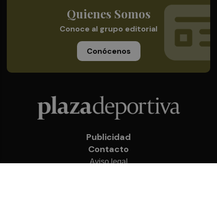
Quienes Somos
Conoce al grupo editorial
Conócenos
Publicidad
Contacto
Aviso legal
Política de privacidad
Cookies
© 2026 Plaza Deportiva