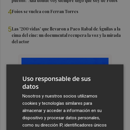
pueblo: "Allá donde voy siempre digo que soy de Foios"
4
Foios se vuelca con Ferran Torres
5
Las '200 vidas' que llevaron a Paco Rabal de Águilas a la
cima del cine: un documental recupera la voz y la mirada
del actor
Uso responsable de sus
datos
Nosotros y nuestros socios utilizamos
cookies y tecnologías similares para
almacenar y acceder a información en su
dispositivo y procesar datos personales,
como su dirección IP, identificadores únicos