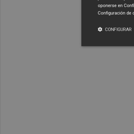
oponerse en
Confi
Configuración de 
CONFIGURAR