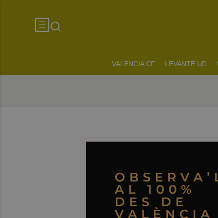
VALENCIA CF
LEVANTE UD