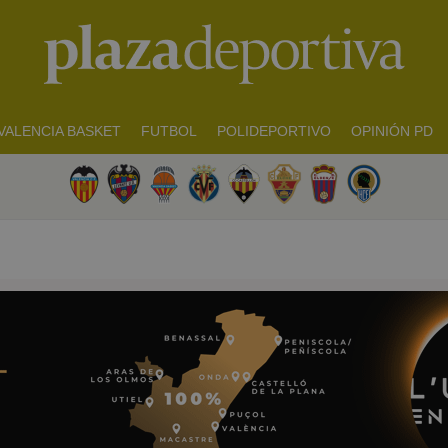
VALENCIA BASKET
FUTBOL
POLIDEPORTIVO
OPINIÓN PD