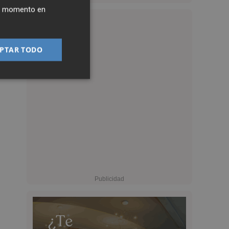
ier momento en
PTAR TODO