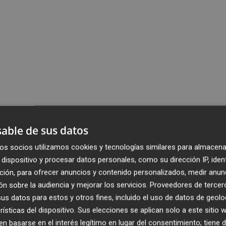
able de sus datos
os socios utilizamos cookies y tecnologías similares para almacena
dispositivo y procesar datos personales, como su dirección IP, iden
ción, para ofrecer anuncios y contenido personalizados, medir anun
n sobre la audiencia y mejorar los servicios.
Proveedores de tercer
s datos para estos y otros fines, incluido el uso de datos de geolo
rísticas del dispositivo. Sus elecciones se aplican solo a este sitio
 basarse en el interés legítimo en lugar del consentimiento; tiene 