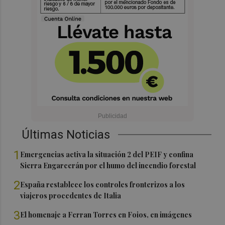
Últimas Noticias
1
Emergencias activa la situación 2 del PEIF y confina
Sierra Engarcerán por el humo del incendio forestal
2
España restablece los controles fronterizos a los
viajeros procedentes de Italia
3
El homenaje a Ferran Torres en Foios, en imágenes