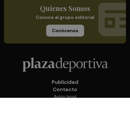
Quienes Somos
Conoce al grupo editorial
Conócenos
Publicidad
Contacto
Aviso legal
Política de privacidad
Cookies
© 2026 Plaza Deportiva