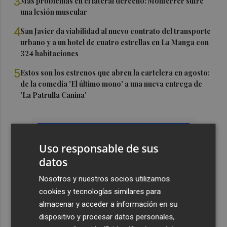
3
Más problemas en el lateral derecho: Monferrer sufre
una lesión muscular
4
San Javier da viabilidad al nuevo contrato del transporte
urbano y a un hotel de cuatro estrellas en La Manga con
324 habitaciones
5
Estos son los estrenos que abren la cartelera en agosto:
de la comedia 'El último mono' a una nueva entrega de
'La Patrulla Canina'
Uso responsable de sus
datos
Nosotros y nuestros socios utilizamos
cookies y tecnologías similares para
almacenar y acceder a información en su
dispositivo y procesar datos personales,