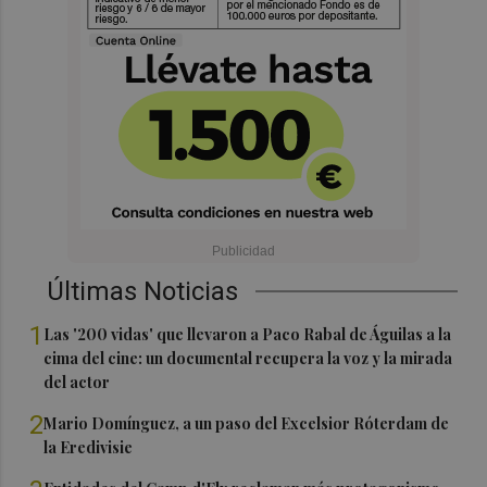
Últimas Noticias
1
Las '200 vidas' que llevaron a Paco Rabal de Águilas a la
cima del cine: un documental recupera la voz y la mirada
del actor
2
Mario Domínguez, a un paso del Excelsior Róterdam de
la Eredivisie