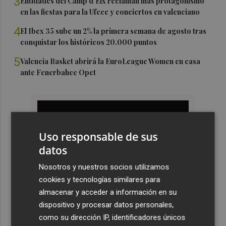
3
Entidades del Camp d'Elx reclaman más protagonismo
en las fiestas para la Ufece y conciertos en valenciano
4
El Ibex 35 sube un 2% la primera semana de agosto tras
conquistar los históricos 20.000 puntos
5
Valencia Basket abrirá la EuroLeague Women en casa
ante Fenerbahce Opet
Uso responsable de sus
datos
Nosotros y nuestros socios utilizamos
cookies y tecnologías similares para
almacenar y acceder a información en su
dispositivo y procesar datos personales,
como su dirección IP, identificadores únicos