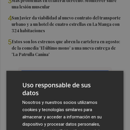
3
Más problemas en el lateral derecho: Monferrer sufre
una lesión muscular
4
San Javier da viabilidad al nuevo contrato del transporte
urbano y a un hotel de cuatro estrellas en La Manga con
324 habitaciones
5
Estos son los estrenos que abren la cartelera en agosto:
de la comedia 'El último mono' a una nueva entrega de
'La Patrulla Canina'
Uso responsable de sus
datos
Nosotros y nuestros socios utilizamos
cookies y tecnologías similares para
almacenar y acceder a información en su
dispositivo y procesar datos personales,