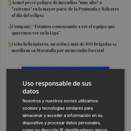
3
Aemet prevé peligro de incendios "muy alto" o
"extremo" en la mayor parte de la Península y Baleares
el día del eclipse
4
Company: “Estamos comenzando a ver el equipo que
queremos ver en la Liga”
5
Ocho helicópteros, un avión y más de 100 brigadas se
movilizan en Moratalla por un incendio forestal
Uso responsable de sus
datos
Nosotros y nuestros socios utilizamos
cookies y tecnologías similares para
almacenar y acceder a información en su
dispositivo y procesar datos personales,
como su dirección IP, identificadores únicos