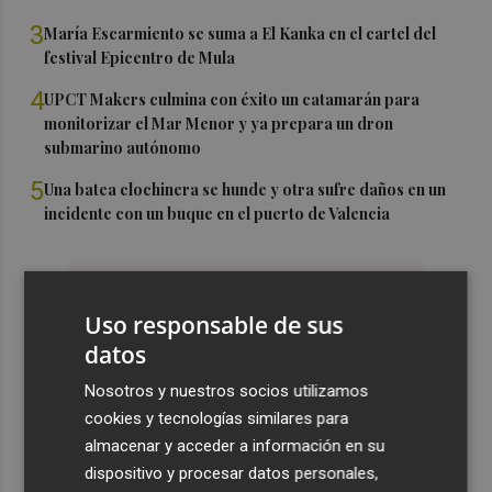
3
María Escarmiento se suma a El Kanka en el cartel del
festival Epicentro de Mula
4
UPCT Makers culmina con éxito un catamarán para
monitorizar el Mar Menor y ya prepara un dron
submarino autónomo
5
Una batea clochinera se hunde y otra sufre daños en un
incidente con un buque en el puerto de Valencia
Uso responsable de sus
datos
Nosotros y nuestros socios utilizamos
cookies y tecnologías similares para
almacenar y acceder a información en su
dispositivo y procesar datos personales,