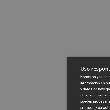
Uso respons
Nosotros y nuestr
información en su 
y datos de navega
obtener informació
pueden procesar su
precisos y caracte