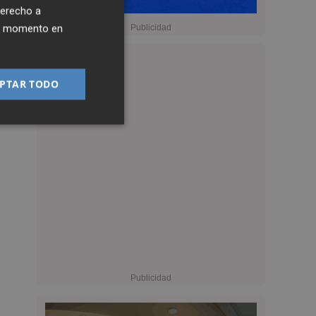
derecho a
ier momento en
PTAR TODO