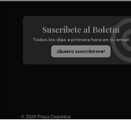
Suscríbete al Boletín
Todos los días a primera hora en tu email
¡Quiero suscribirme!
© 2026 Plaza Deportiva