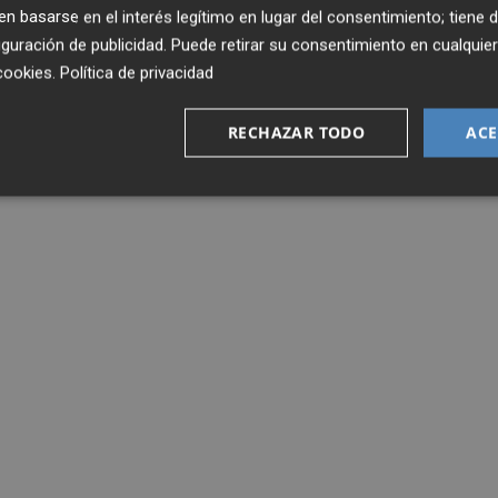
 basarse en el interés legítimo en lugar del consentimiento; tiene 
guración de publicidad
. Puede retirar su consentimiento en cualqu
cookies
.
Política de privacidad
RECHAZAR TODO
ACE