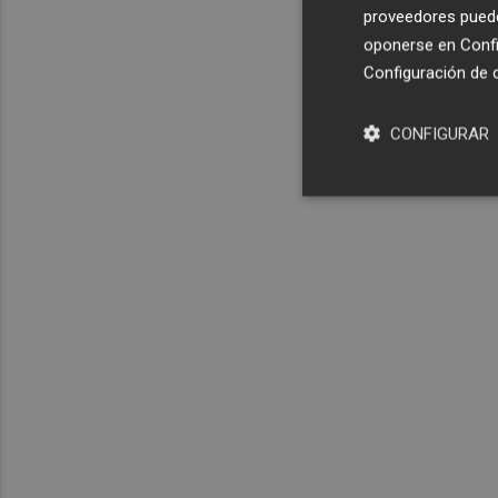
proveedores pueden
oponerse en
Confi
Configuración de 
CONFIGURAR