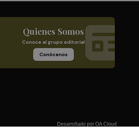
Quienes Somos
Conoce al grupo editorial
Conócenos
Desarrollado por
OA Cloud