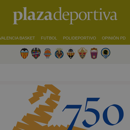
VALENCIA BASKET
FUTBOL
POLIDEPORTIVO
OPINIÓN PD