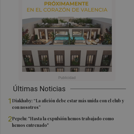
Últimas Noticias
1
Diakhaby: “La afición debe estar más unida con el club y
con nosotros”
2
Pepelu: "Hasta la expulsión hemos trabajado como
hemos entrenado"