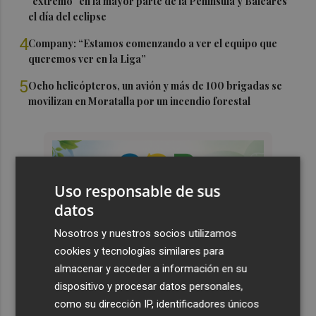
"extremo" en la mayor parte de la Península y Baleares
el día del eclipse
4
Company: “Estamos comenzando a ver el equipo que
queremos ver en la Liga”
5
Ocho helicópteros, un avión y más de 100 brigadas se
movilizan en Moratalla por un incendio forestal
Uso responsable de sus
datos
Nosotros y nuestros socios utilizamos
cookies y tecnologías similares para
almacenar y acceder a información en su
dispositivo y procesar datos personales,
como su dirección IP, identificadores únicos