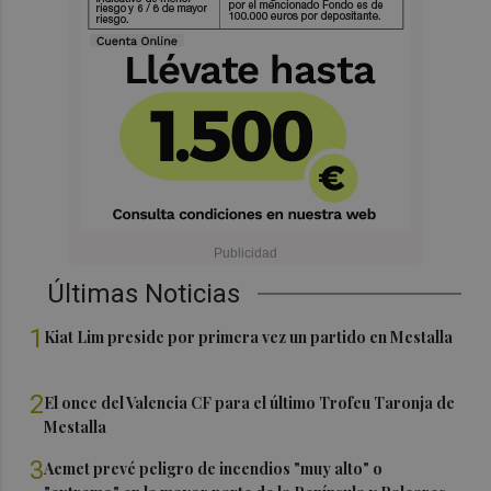
Últimas Noticias
1
Kiat Lim preside por primera vez un partido en Mestalla
2
El once del Valencia CF para el último Trofeu Taronja de
Mestalla
3
Aemet prevé peligro de incendios "muy alto" o