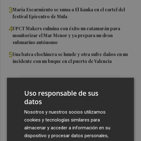
3
María Escarmiento se suma a El Kanka en el cartel del
festival Epicentro de Mula
4
UPCT Makers culmina con éxito un catamarán para
monitorizar el Mar Menor y ya prepara un dron
submarino autónomo
5
Una batea clochinera se hunde y otra sufre daños en un
incidente con un buque en el puerto de Valencia
Uso responsable de sus
datos
Nosotros y nuestros socios utilizamos
cookies y tecnologías similares para
almacenar y acceder a información en su
dispositivo y procesar datos personales,