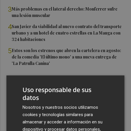
3
Más problemas en el lateral derecho: Monferrer sufre
una lesión muscular
4
San Javier da viabilidad al nuevo contrato del transporte
urbano y a un hotel de cuatro estrellas en La Manga con
324 habitaciones
5
Estos son los estrenos que abren la cartelera en agosto:
de la comedia 'El último mono' a una nueva entrega de
'La Patrulla Canina'
Uso responsable de sus
datos
Nosotros y nuestros socios utilizamos
cookies y tecnologías similares para
almacenar y acceder a información en su
dispositivo y procesar datos personales,