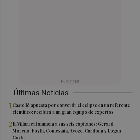
Últimas Noticias
1
Castelló apuesta por convertir el eclipse en un referente
científico: recibirá a un gran equipo de expertos
2
El Villarreal anuncia a sus seis capitanes: Gerard
Moreno, Foyth, Comesaña, Ayoze, Cardona y Logan
Costa