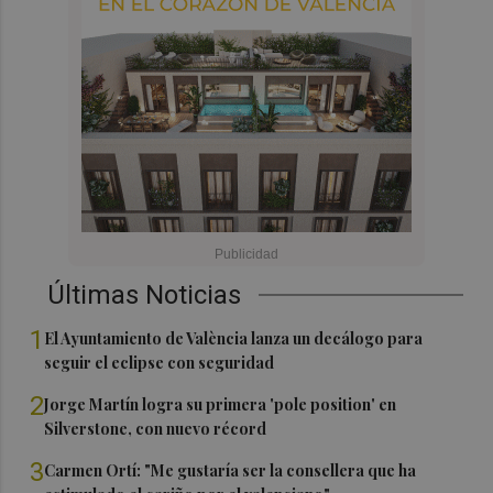
Últimas Noticias
1
El Ayuntamiento de València lanza un decálogo para
seguir el eclipse con seguridad
2
Jorge Martín logra su primera 'pole position' en
Silverstone, con nuevo récord
3
Carmen Ortí: "Me gustaría ser la consellera que ha