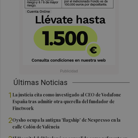
Últimas Noticias
1
La justicia cita como investigado al CEO de Vodafone
España tras admitir otra querella del fundador de
Finetwork
2
Oysho ocupa la antigua 'flagship' de Nespresso en la
calle Colón de València