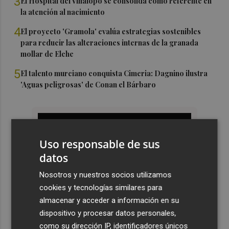
3
El Hospital del Vinalopó se consolida como referente en
la atención al nacimiento
4
El proyecto 'Gramola' evalúa estrategias sostenibles
para reducir las alteraciones internas de la granada
mollar de Elche
5
El talento murciano conquista Cimeria: Dagnino ilustra
'Aguas peligrosas' de Conan el Bárbaro
Uso responsable de sus
datos
Nosotros y nuestros socios utilizamos
cookies y tecnologías similares para
almacenar y acceder a información en su
dispositivo y procesar datos personales,
como su dirección IP, identificadores únicos