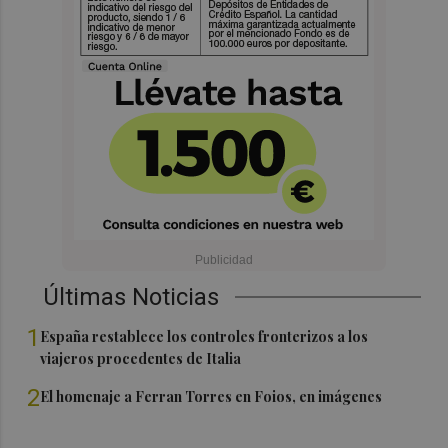
Últimas Noticias
1
España restablece los controles fronterizos a los
viajeros procedentes de Italia
2
El homenaje a Ferran Torres en Foios, en imágenes