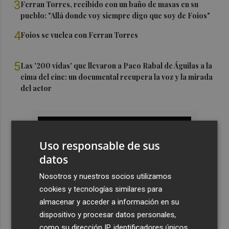
3
Ferran Torres, recibido con un baño de masas en su
pueblo: "Allá donde voy siempre digo que soy de Foios"
4
Foios se vuelca con Ferran Torres
5
Las '200 vidas' que llevaron a Paco Rabal de Águilas a la
cima del cine: un documental recupera la voz y la mirada
del actor
Uso responsable de sus
datos
Nosotros y nuestros socios utilizamos
cookies y tecnologías similares para
almacenar y acceder a información en su
dispositivo y procesar datos personales,
como su dirección IP, identificadores únicos