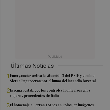
Últimas Noticias
1
Emergencias activa la situación 2 del PEIF y confina
Sierra Engarcerán por el humo del incendio forestal
2
España restablece los controles fronterizos a los
viajeros procedentes de Italia
3
El homenaje a Ferran Torres en Foios, en imágenes