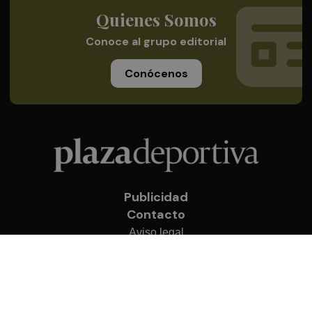
Quienes Somos
Conoce al grupo editorial
Conócenos
Publicidad
Contacto
Aviso legal
Política de privacidad
Cookies
© 2026 Plaza Deportiva