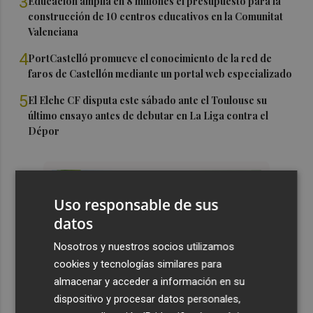
3
Educación amplía en 8 millones el presupuesto para la
construcción de 10 centros educativos en la Comunitat
Valenciana
4
PortCastelló promueve el conocimiento de la red de
faros de Castellón mediante un portal web especializado
5
El Elche CF disputa este sábado ante el Toulouse su
último ensayo antes de debutar en La Liga contra el
Dépor
Uso responsable de sus
datos
Nosotros y nuestros socios utilizamos
cookies y tecnologías similares para
almacenar y acceder a información en su
dispositivo y procesar datos personales,