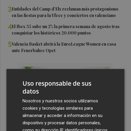
3
Entidades del Camp d'Elx reclaman más protagonismo
en las fiestas para la Ufece y conciertos en valenciano
4
El Ibex 35 sube un 2% la primera semana de agosto tras
conquistar los históricos 20.000 puntos
5
Valencia Basket abrirá la EuroLeague Women en casa
ante Fenerbahce Opet
Uso responsable de sus
datos
Nosotros y nuestros socios utilizamos
cookies y tecnologías similares para
almacenar y acceder a información en su
dispositivo y procesar datos personales,
como su dirección IP, identificadores únicos