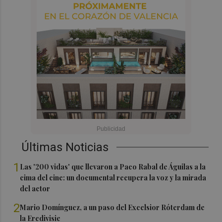
Últimas Noticias
1
Las '200 vidas' que llevaron a Paco Rabal de Águilas a la
cima del cine: un documental recupera la voz y la mirada
del actor
2
Mario Domínguez, a un paso del Excelsior Róterdam de
la Eredivisie