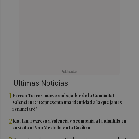
Últimas Noticias
1
Ferran Torres, nuevo embajador de la Comunitat
Valenciana: "Representa una identidad a la que jamás
renunciaré"
2
Kiat Lim regresa a Valencia y acompaña a la plantilla en
su visita al Nou Mestalla y a la Basílica