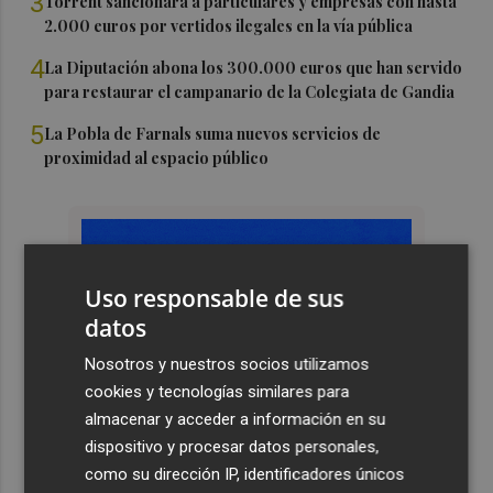
3
Torrent sancionará a particulares y empresas con hasta
2.000 euros por vertidos ilegales en la vía pública
4
La Diputación abona los 300.000 euros que han servido
para restaurar el campanario de la Colegiata de Gandia
5
La Pobla de Farnals suma nuevos servicios de
proximidad al espacio público
Uso responsable de sus
datos
Nosotros y nuestros socios utilizamos
cookies y tecnologías similares para
almacenar y acceder a información en su
dispositivo y procesar datos personales,
como su dirección IP, identificadores únicos