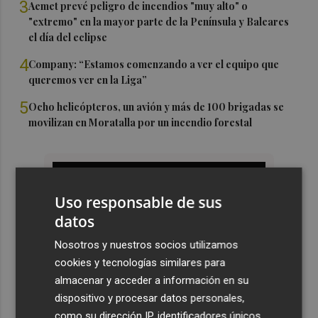
3
Aemet prevé peligro de incendios "muy alto" o
"extremo" en la mayor parte de la Península y Baleares
el día del eclipse
4
Company: “Estamos comenzando a ver el equipo que
queremos ver en la Liga”
5
Ocho helicópteros, un avión y más de 100 brigadas se
movilizan en Moratalla por un incendio forestal
Uso responsable de sus
datos
Nosotros y nuestros socios utilizamos
cookies y tecnologías similares para
almacenar y acceder a información en su
dispositivo y procesar datos personales,
como su dirección IP, identificadores únicos