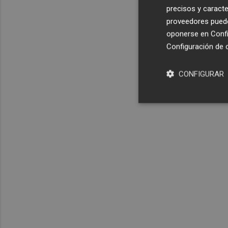
precisos y caracte
proveedores pueden
oponerse en
Confi
Configuración de 
CONFIGURAR