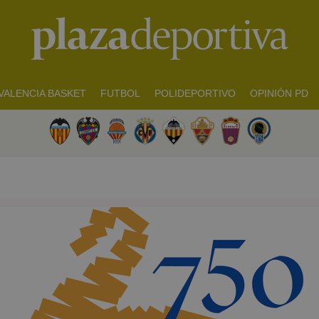
VALENCIA BASKET
FUTBOL
POLIDEPORTIVO
OPINIÓN PD