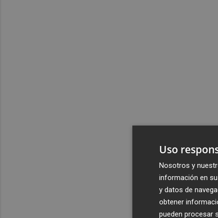
Uso respons
Nosotros y nuestr
información en su 
y datos de navega
obtener informació
pueden procesar su