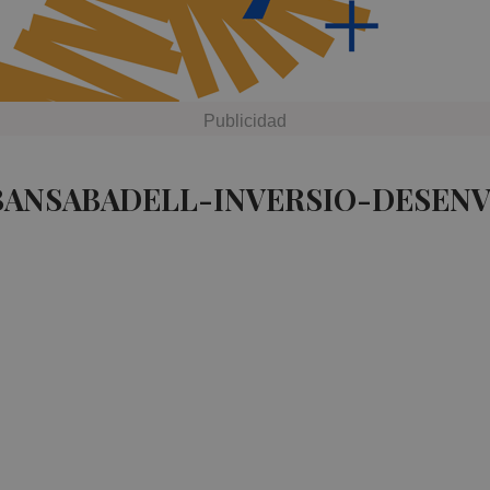
 BANSABADELL-INVERSIO-DESEN