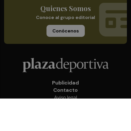
Quienes Somos
Conoce al grupo editorial
Conócenos
Publicidad
Contacto
Aviso legal
Política de privacidad
Cookies
© 2026 Plaza Deportiva