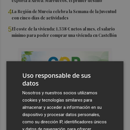
exporta a África: Marruecos, el primer destino
4
La Región de Murcia celebra la Semana de la Juventud
con cinco días de actividades
5
El coste de la vivienda: 1.338 € netos al mes, el salario
mínimo para poder comprar una vivienda en Castellón
Uso responsable de sus
datos
Nosotros y nuestros socios utilizamos
cookies y tecnologías similares para
almacenar y acceder a información en su
dispositivo y procesar datos personales,
como su dirección IP, identificadores únicos
y datos de navegación, para ofrecer