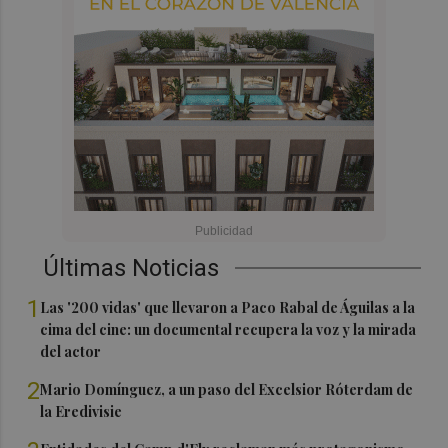
Últimas Noticias
1
Las '200 vidas' que llevaron a Paco Rabal de Águilas a la
cima del cine: un documental recupera la voz y la mirada
del actor
2
Mario Domínguez, a un paso del Excelsior Róterdam de
la Eredivisie