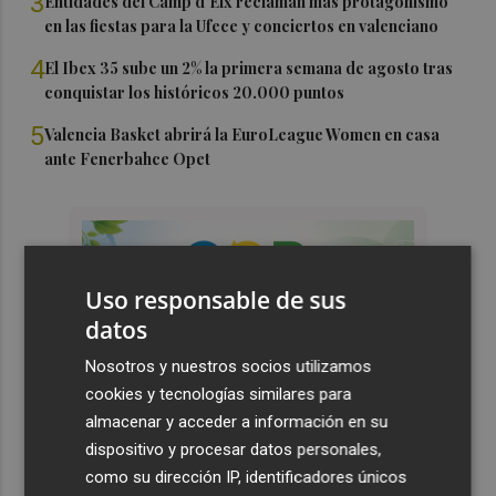
3
Entidades del Camp d'Elx reclaman más protagonismo
en las fiestas para la Ufece y conciertos en valenciano
4
El Ibex 35 sube un 2% la primera semana de agosto tras
conquistar los históricos 20.000 puntos
5
Valencia Basket abrirá la EuroLeague Women en casa
ante Fenerbahce Opet
Uso responsable de sus
datos
Nosotros y nuestros socios utilizamos
cookies y tecnologías similares para
almacenar y acceder a información en su
dispositivo y procesar datos personales,
como su dirección IP, identificadores únicos