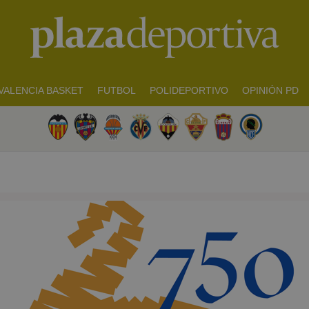
VALENCIA BASKET
FUTBOL
POLIDEPORTIVO
OPINIÓN PD