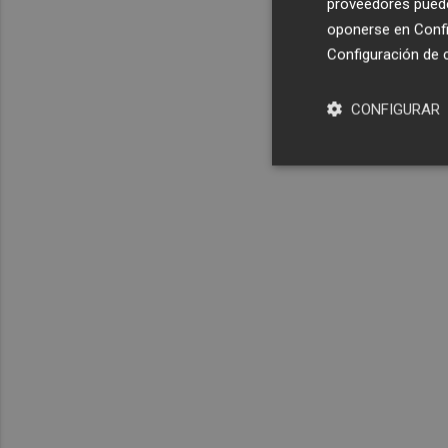
proveedores pueden
oponerse en
Confi
Configuración de 
CONFIGURAR