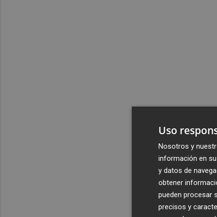
Uso respons
Nosotros y nuestr
información en su 
y datos de navega
obtener informació
pueden procesar su
precisos y caracte